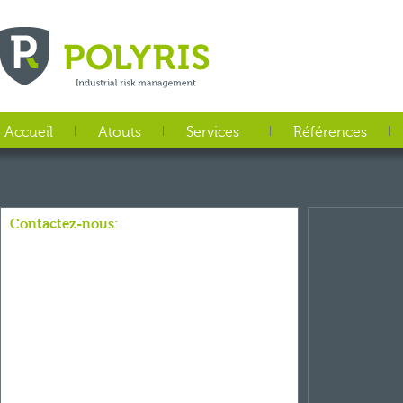
Aller au contenu principal
Accueil
Atouts
Services
Références
Contactez-nous: