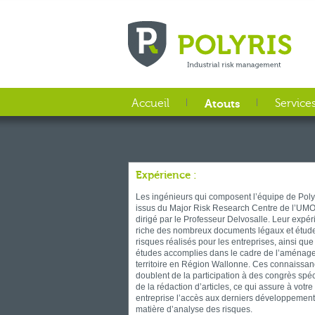
Aller au contenu principal
Accueil
Atouts
Service
Expérience :
Les ingénieurs qui composent l’équipe de Poly
issus du Major Risk Research Centre de l’UM
dirigé par le Professeur Delvosalle. Leur expér
riche des nombreux documents légaux et étud
risques réalisés pour les entreprises, ainsi que
études accomplies dans le cadre de l’aménag
territoire en Région Wallonne. Ces connaissan
doublent de la participation à des congrès spéc
de la rédaction d’articles, ce qui assure à votre
entreprise l’accès aux derniers développemen
matière d’analyse des risques.