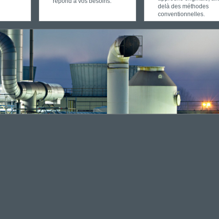
répond à vos besoins.
delà des méthodes
conventionnelles.